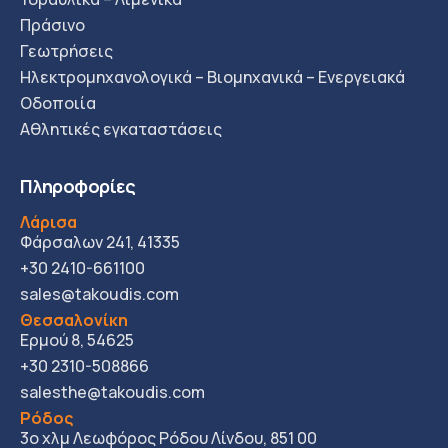
Πράσινο
Γεωτρήσεις
Ηλεκτρομηχανολογικά – Βιομηχανικά – Ενεργειακά
Οδοποιία
Αθλητικές εγκαταστάσεις
Πληροφορίες
Λάρισα
Φάρσαλων 241, 41335
+30 2410-661100
sales@takoudis.com
Θεσσαλονίκη
Ερμού 8, 54625
+30 2310-508866
salesthe@takoudis.com
Ρόδος
3ο χλμ Λεωφόρος Ρόδου Λίνδου, 851 00