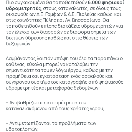
Πιο συγκεκριμένα θα τοποθετηθούν
6.000 ψηφιακοί
υδρομετρητές
, στους καταναλωτές, σε όλους τους
οικισμούς ων Δ.Ε. Γόμφων & Δ.Ε. Πιαλείας καθώς και
στις κοινότητες Πύλης και Αγ. Βησσαρίωνα. Θα
τοποθετηθούν επίσης διατάξεις υδρομετρητών για
τον έλεγχο των διαρροών σε διάφορα σημεία των
δικτύων ύδρευσης καθώς και στις θέσεις των
δεξαμενών.
Λαμβάνοντας λοιπόν υπόψη του όλα τα παραπάνω ο
καθένας, εύκολα μπορεί να καταλάβει την
σημαντικότητα του εν λόγω έργου, καθώς με την
προμήθεια και εγκατάσταση ενός ασφαλούς και
σύγχρονου συστήματος καταγραφής από ψηφιακούς
υδρομετρητές και μεταφοράς δεδομένων :
– Αναβαθμίζεται η καταμέτρηση του
καταναλισκόμενου από τους χρήστες νερού,
– Αντιμετωπίζονται τα προβλήματα των
υδατοκλοπών,