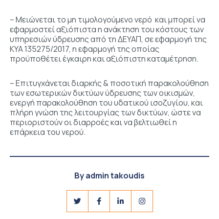
– Μειώνεται το μη τιμολογούμενο νερό και μπορεί να
εφαρμοστεί αξιόπιστα η ανάκτηση του κόστους των
υπηρεσιών ύδρευσης από τη ΔΕΥΑΠ, σε εφαρμογή της
ΚΥΑ 135275/2017, η εφαρμογή της οποίας
προϋποθέτει έγκαιρη και αξιόπιστη καταμέτρηση.
– Επιτυγχάνεται διαρκής & ποσοτική παρακολούθηση
των εσωτερικών δικτύων ύδρευσης των οικισμών,
ενεργή παρακολούθηση του υδατικού ισοζυγίου, και
πλήρη γνώση της λειτουργίας των δικτύων, ώστε να
περιοριστούν οι διαρροές και να βελτιωθεί η
επάρκεια του νερού.
By
admin takoudis