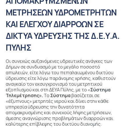
ΑΠΟΜΑΚΡΥΜΣΜΕΝΩΝ
ΜΕΤΡΗΣΕΩΝ ΥΔΡΟΜΕΤΡΗΤΩΝ
ΚΑΙ ΕΛΕΓΧΟΥ ΔΙΑΡΡΟΩΝ ΣΕ
ΔΙΚΤΥΑ ΥΔΡΕΥΣΗΣ ΤΗΣ Δ.Ε.Υ.Α.
ΠΥΛΗΣ
Οι συνεχώς αυξανόμενες υδρευτικές ανάγκες των
Δήμων σε συνδυασμό με το μεγάλο ποσοστό
απωλειών, είτε λόγω του πεπαλαιωμένου δικτύου
ύδρευσης είτε λόγω παράνομης χρήσης, καθιστούν
αναγκαίο τον εκσυγχρονισμό του μετρητικού
εξοπλισμού και στη ΔΕΥΑ Πύλης, με το «
Σύστημα
Τηλεμέτρησης».
Το
Σύστημα
βασίζεται σε
«έξυπνους» μετρητές νερού και δίνει στην κάθε
υπηρεσία ύδρευσης την δυνατότητα
απομακρυσμένης και συνεχούς λήψης μετρήσεων,
άμεσης αναγνώρισης προβλημάτων διαρροών και
καλύτερης επίβλεψης του δικτύου διανομής.