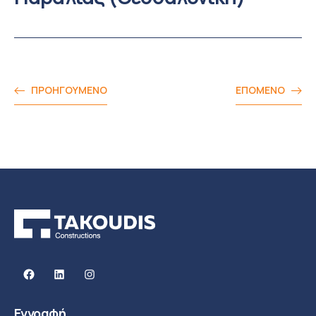
ΠΡΟΗΓΟΎΜΕΝΟ
ΕΠΌΜΕΝΟ
Facebook
Linkedin
Instagram
Εγγραφή