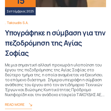
15
Σεπτέμβριος 2025
Takoudis S.A.
Yπογράφηκε η σύμβαση για την
πεζοδρόμηση της Αγίας
Σοφίας
Με μια σημαντική αλλαγή προχωρά η υλοποίηση του
έργου της πεζοδρόμησης της Αγίας Σοφίας στο
δεύτερο τμήμα της, η οποία αναμένεται να ξεκινήσει
το επόμενο διάστημα. Σήμερα υπεγράφη η σύμβαση
ανάθεσης του έργου από τον αντιδήμαρχο Τεχνικών
Έργων και Βιώσιμης Κινητικότητας Πρόδρομο
Νικηφορίδη και την ανάδοχο εταιρεία TΑΚΟΥΔΗΣ ΑΕ,…
READ MORE